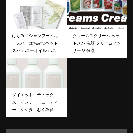
はちみつシャンプー ヘッ
クリームズクリーム ヘッ
ドスパ はちみつヘッド
ドスパ 洗顔 クリームマッ
スパ ハニーオイル ハニー
サージ 保湿
シャンプー
ダイエット デトック
ス インナービューティ
ー シゲタ むくみ解
消 健康美人