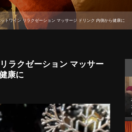
ホットワイン リラクゼーション マッサージ ドリンク 内側から健康に
 リラクゼーション マッサー
ら健康に