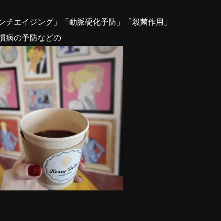
チエイジング」「動脈硬化予防」「殺菌作用」
慣病の予防などの