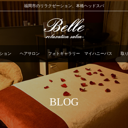
福岡市のリラクゼーション、本格ヘッドスパ
ション
ヘアサロン
フォトギャラリー
マイハニーバス
取
BLOG