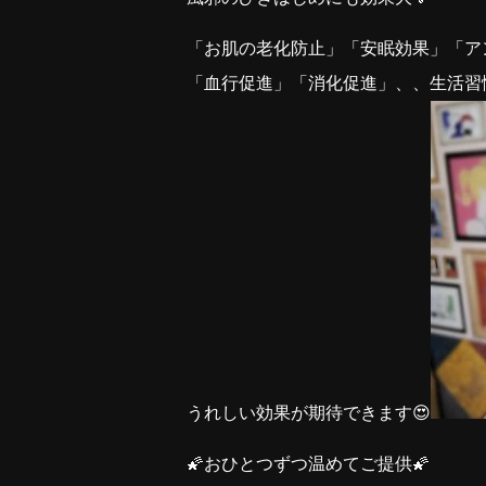
「お肌の老化防止」「安眠効果」「アン
「血行促進」「消化促進」、、生活習
うれしい効果が期待できます😍
🌠おひとつずつ温めてご提供🌠