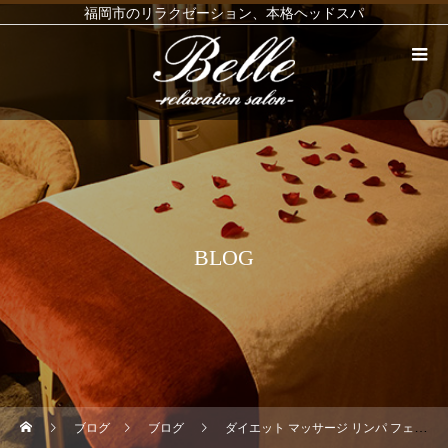
福岡市のリラクゼーション、本格ヘッドスパ
BLOG
ブログ
ブログ
ダイエット マッサージ リンパ フェイシャル おやつ クリスマス プレゼント