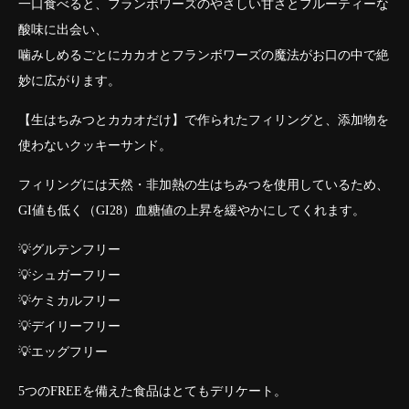
一口食べると、フランボワーズのやさしい甘さとフルーティーな
酸味に出会い、
噛みしめるごとにカカオとフランボワーズの魔法がお口の中で絶
妙に広がります。
【生はちみつとカカオだけ】で作られたフィリングと、添加物を
使わないクッキーサンド。
フィリングには天然・非加熱の生はちみつを使用しているため、
GI値も低く（GI28）血糖値の上昇を緩やかにしてくれます。
💡グルテンフリー
💡シュガーフリー
💡ケミカルフリー
💡デイリーフリー
💡エッグフリー
5つのFREEを備えた食品はとてもデリケート。