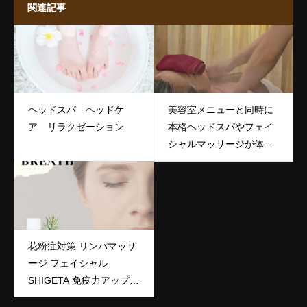
関連記事
ヘッドスパ ヘッドケ
美容室メニューと同時に
ア リラクゼーション
本格ヘッドスパやフェイ
シャルマッサージが体感
できます(^^♪
花粉症対策 リンパマッサ
ージ フェイシャル
SHIGETA 免疫力アップ
代謝アップ