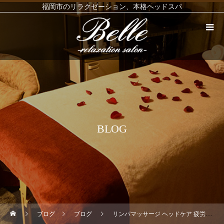
福岡市のリラクゼーション、本格ヘッドスパ
BLOG
ブログ
ブログ
リンパマッサージ ヘッドケア 疲労回復