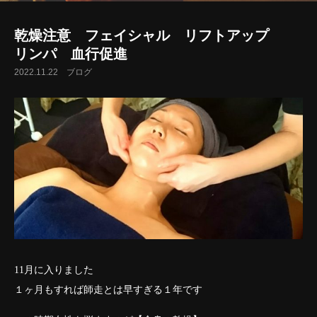
乾燥注意 フェイシャル リフトアップ
リンパ 血行促進
2022.11.22
ブログ
11月に入りました
１ヶ月もすれば師走とは早すぎる１年です