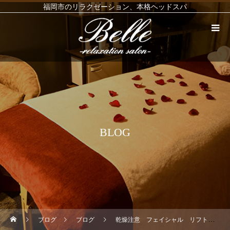
福岡市のリラクゼーション、本格ヘッドスパ
BLOG
ブログ
ブログ
乾燥注意 フェイシャル リフトアップ リンパ 血行促進