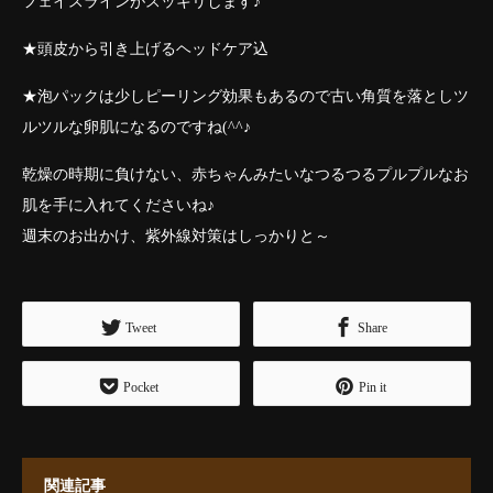
フェイスラインがスッキリします♪
★頭皮から引き上げるヘッドケア込
★泡パックは少しピーリング効果もあるので古い角質を落としツ
ルツルな卵肌になるのですね(^^♪
乾燥の時期に負けない、赤ちゃんみたいなつるつるプルプルなお
肌を手に入れてくださいね♪
週末のお出かけ、紫外線対策はしっかりと～
Tweet
Share
Pocket
Pin it
関連記事