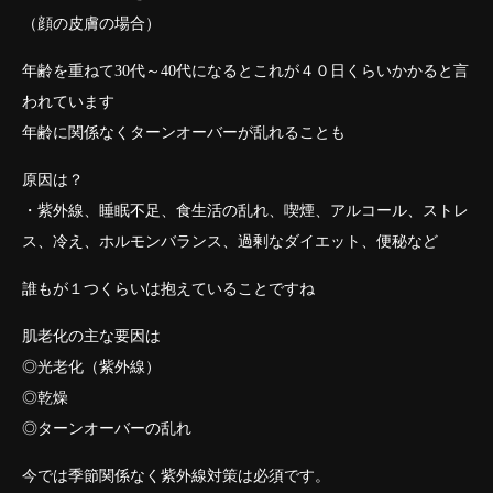
（顔の皮膚の場合）
年齢を重ねて30代～40代になるとこれが４０日くらいかかると言
われています
年齢に関係なくターンオーバーが乱れることも
原因は？
・紫外線、睡眠不足、食生活の乱れ、喫煙、アルコール、ストレ
ス、冷え、ホルモンバランス、過剰なダイエット、便秘など
誰もが１つくらいは抱えていることですね
肌老化の主な要因は
◎光老化（紫外線）
◎乾燥
◎ターンオーバーの乱れ
今では季節関係なく紫外線対策は必須です。