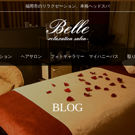
福岡市のリラクゼーション、本格ヘッドスパ
ション
ヘアサロン
フォトギャラリー
マイハニーバス
取
BLOG