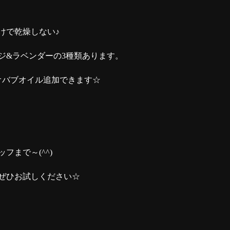
けで乾燥しない♪
ジ&ラベンダーの3種類あります。
オバブオイル追加できます
☆
ッフまで～
(^^)
ぜひお試しください
☆