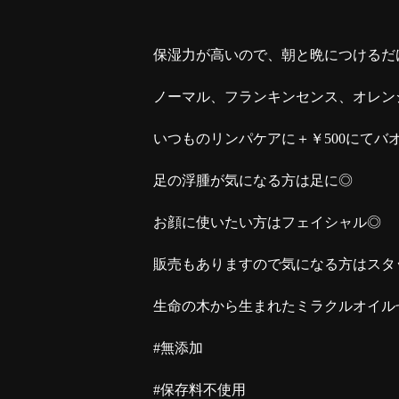
保湿力が高いので、朝と晩につけるだ
ノーマル、フランキンセンス、オレン
いつものリンパケアに＋￥
500
にてバ
足の浮腫が気になる方は足に◎
お顔に使いたい方はフェイシャル◎
販売もありますので気になる方はスタ
生命の木から生まれたミラクルオイル
#
無添加
#
保存料不使用