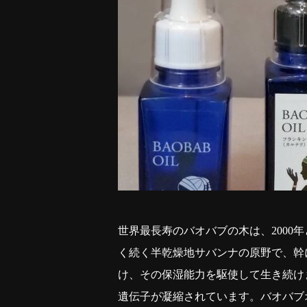
世界最長寿のバオバブの木は、
2000
年
く続く半乾燥地サバンナの原野で、幹
け、その保湿能力を駆使して生き続け
遺伝子が凝縮されています。バオバブ