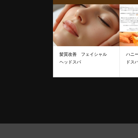
髪質改善 フェイシャル
ハニ
ヘッドスパ