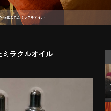
から生まれたミラクルオイル
たミラクルオイル