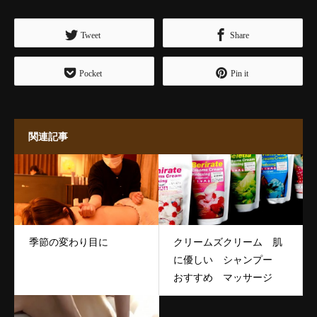
Tweet
Share
Pocket
Pin it
関連記事
季節の変わり目に
クリームズクリーム 肌
に優しい シャンプー
おすすめ マッサージ