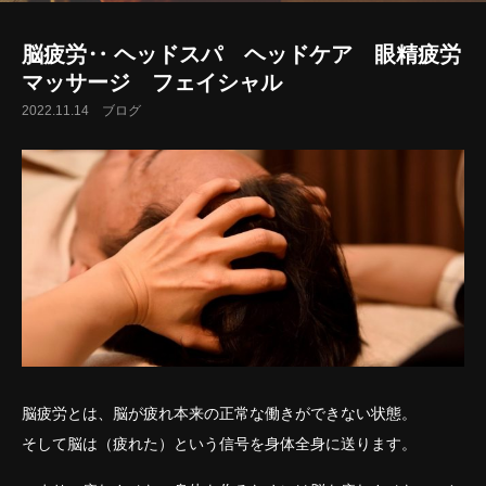
脳疲労‥ ヘッドスパ ヘッドケア 眼精疲労
マッサージ フェイシャル
2022.11.14
ブログ
脳疲労とは、脳が疲れ本来の正常な働きができない状態。
そして脳は（疲れた）という信号を身体全身に送ります。