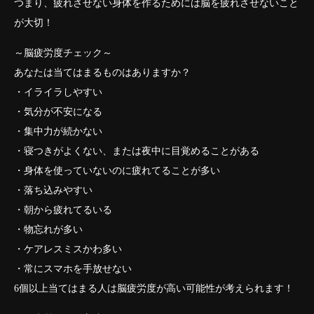
つまり、疲れさせない身体を作るためには脳を疲れさせないこと
が大切！
～脳疲労度チェック～
あなたは当てはまるものはありますか？
・イライラしやすい
・気分が不安になる
・集中力が続かない
・寝つきがよくない、または夜中に目覚めることがある
・身体を使っていないのに疲れてることが多い
・落ち込みやすい
・朝から疲れてるいる
・物忘れが多い
・ケアレスミスかわ多い
・常にスマホを手放せない
6個以上当てはまる人は脳疲労度が高い可能性が考えられます！