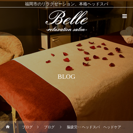
福岡市のリラクゼーション、本格ヘッドスパ
BLOG
ブログ
ブログ
脳疲労‥ ヘッドスパ ヘッドケア 眼精疲労マッサージ フェイシャル