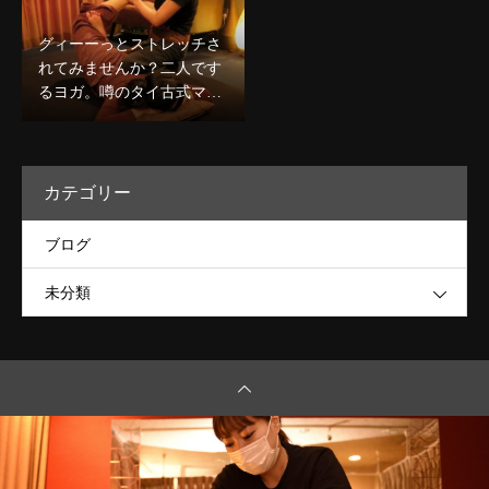
グィーーっとストレッチさ
れてみませんか？二人です
るヨガ。噂のタイ古式マッ
サージで心身ほぐしましょ
う★
カテゴリー
ブログ
未分類