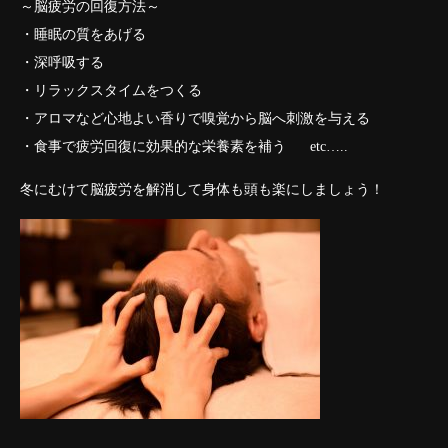
～脳疲労の回復方法～
・睡眠の質をあげる
・深呼吸する
・リラックスタイムをつくる
・アロマなど心地よい香りで嗅覚から脳へ刺激を与える
・食事で疲労回復に効果的な栄養素を補う etc…..
冬にむけて脳疲労を解消して身体も頭も楽にしましょう！