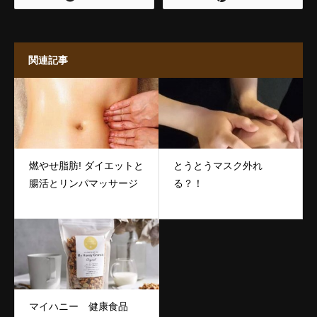
関連記事
燃やせ脂肪! ダイエットと
とうとうマスク外れ
腸活とリンパマッサージ
る？！
マイハニー 健康食品