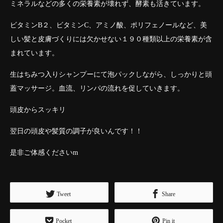
ミネラルなどの多くの栄養素が壊れず、酵素も活きています。
ビタミンB２、ビタミンC、アミノ酸、ポリフェノールなど、美
しい髪と皮膚づくりには欠かせない１９０種類以上の栄養素が含
まれています。
生はちみつ入りシャンプーにて泡パックしながら、しっかりと頭
蓋マッサージ。血流、リンパの流れを促していきます。
頭皮からスッキリ
翌日の頭皮や髪質の調子が良いんです！！
是非ご体感くださいm
Tweet
Share
Pocket
Pin it