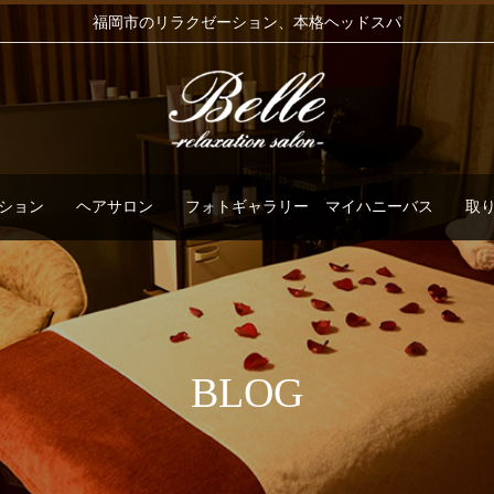
福岡市のリラクゼーション、本格ヘッドスパ
ション
ヘアサロン
フォトギャラリー
マイハニーバス
取
BLOG