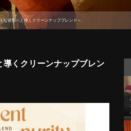
トな状態へと導くクリーンナップブレンド～
と導くクリーンナップブレン