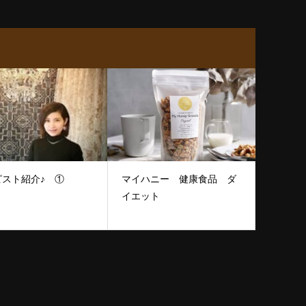
ピスト紹介♪ ①
マイハニー 健康食品 ダ
イエット