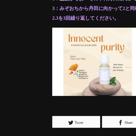
3：みぞおちから丹田に向かって2と同
2.3を3回繰り返してください。
Tweet
Share