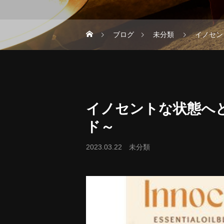
ブログ
未分類
イノセン
イノセントな状態へ
ド～
2023.03.22
未分類