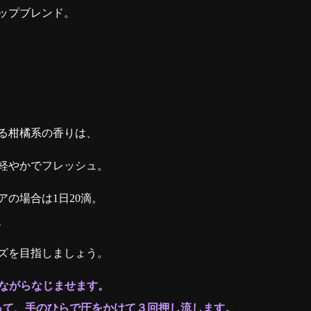
ップブレンド。
る柑橘系の香りは、
軽やかでフレッシュ。
アの場合は1日20滴。
、
ズを目指しましょう。
きながらなじませます。
って、手のひらで圧をかけて３回押し流します。