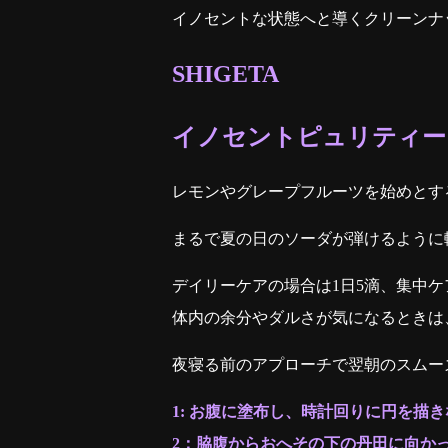
イノセントな状態へと導くクリーンナ
SHIGETA
イノセントピュリティー
レモンやグレープフルーツを始めとす
まるで夏の日のソーダが弾けるように
デイリーケアの場合は1日5滴、集中ケ
体内の余分やダルさが気になるときは
夜寝る前のアプローチで翌朝のスムー
1: お腹に塗布し、時計回りに円を描
2：脇腹からおへその下の丹田に向か