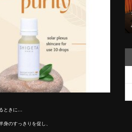
るときに…
半身のすっきりを促し、