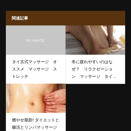
関連記事
タイ古式マッサージ オ
冬に疲れやすいのはな
ススメ マッサージ ス
ぜ？ リラクゼーショ
トレッチ
ン マッサージ タイ古
式マッサージ
燃やせ脂肪! ダイエットと
腸活とリンパマッサージ