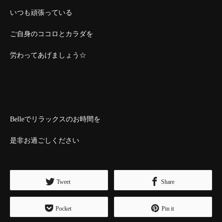
いつも頑張っている
ご自身のココロとカラダを
労わってあげましょう☆
Belleでリラックスのお時間を
是非お過ごしください
Tweet
Share
Pocket
Pin it