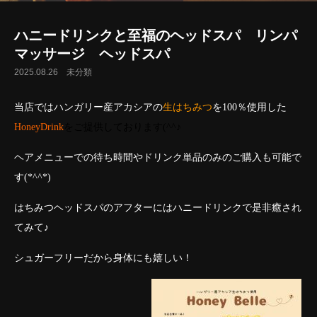
ハニードリンクと至福のヘッドスパ リンパ
マッサージ ヘッドスパ
2025.08.26
未分類
当店ではハンガリー産アカシアの
生はちみつ
を100％使用した
HoneyDrink
をご提供しております(^^♪
ヘアメニューでの待ち時間やドリンク単品のみのご購入も可能で
す(*^^*)
はちみつヘッドスパのアフターにはハニードリンクで是非癒され
てみて♪
シュガーフリーだから身体にも嬉しい！