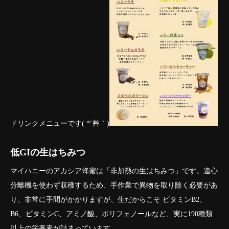
ドリンクメニューです( *´艸｀)
低GIの生はちみつ
マイハニーのアカシア蜂蜜は「非加熱の生はちみつ」です。遠心
分離機を使わず収穫するため、手作業で異物を取り除く必要があ
り、非常に手間がかかりますが、生だからこそ ビタミンB2、
B6、ビタミンC、アミノ酸、ポリフェノールなど、実に190種類
以上の栄養素が詰まっています