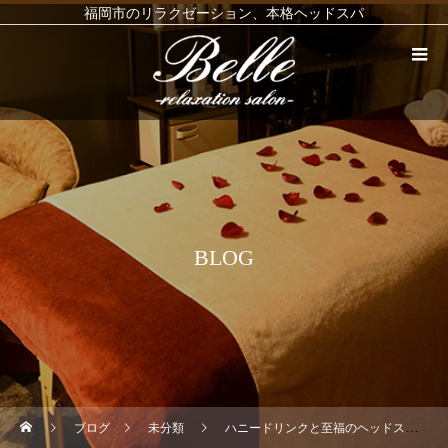
福岡市のリラクゼーション、本格ヘッドスパ
BLOG
ブログ
未分類
ハニードリンクと至福のヘッドスパ リンパマッサージ ヘッドスパ