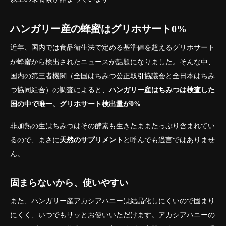
ハンガリー産の蜂蜜はグリホサート0%
近年、国内では食品衛生法で定める基準値を超えるグリホサート
が蜂蜜から検出されたニュースが話題になりました。そんな中、
国内の第三者機関（全国はちみつ公正取引協議会と全日本はちみ
つ協同組合）の調査によると、
ハンガリー産はちみつは検査した
国の中で唯一、グリホサート検出量が0%
非加熱の生はちみつはその酵素も生きたままたっぷり含まれてい
るので、まさに
天然のサプリメント
と呼んでも過言ではありませ
ん。
固まらないから、使いやすい
また、ハンガリー産アカシアハニーは結晶化しにくいので固まり
にくく、いつでもサッとお使いいただけます。アカシアハニーの