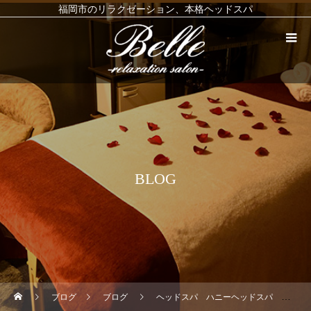
福岡市のリラクゼーション、本格ヘッドスパ
BLOG
ブログ
ブログ
ヘッドスパ ハニーヘッドスパ クールヘッドスパ リンパマッサージ リフレクソロジー