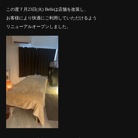
この度７月23日(火) Belleは店舗を改装し、
お客様により快適にご利用していただけるよう
リニューアルオープンしました。