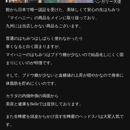
ハンガリー大使
館から日本で唯一認証を受けた、美味しくて安心の生はちみつ
『マイハニー』の商品をメインに取り扱っており、
九州には当店しかない商品もございます。
普通のはちみつはしばらく使わなかったり
寒くなると白く固まりますが、
マイハニーのはちみつはブドウ糖が少ないので結晶化しにくく固
まりにくいのが特徴です。
そして、ブドウ糖が少ないと血糖値の上昇が穏やかなので身体に
体脂肪を貯めにくいのです。
カラダの内側外側の両面から
美容と健康をBelleでは提供しております。
また生蜂蜜を頭皮からかけ流す生蜂蜜のヘッドスパは大変人気で
す。